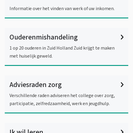
Informatie over het vinden van werk of uw inkomen.
Ouderenmishandeling
1 op 20 ouderen in Zuid Holland Zuid krijgt te maken
met huiselijk geweld.
Adviesraden zorg
Verschillende raden adviseren het college over zorg,
participatie, zelfredzaamheid, werk en jeugdhulp.
Ik wil leren