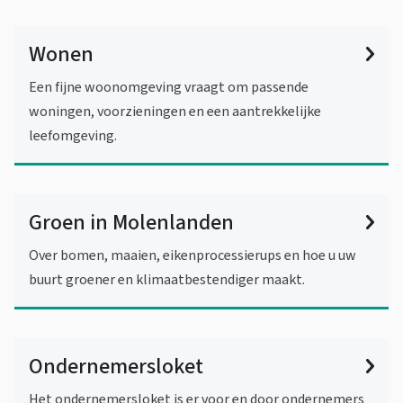
Wonen
Een fijne woonomgeving vraagt om passende
woningen, voorzieningen en een aantrekkelijke
leefomgeving.
Groen in Molenlanden
Over bomen, maaien, eikenprocessierups en hoe u uw
buurt groener en klimaatbestendiger maakt.
Ondernemersloket
Het ondernemersloket is er voor en door ondernemers