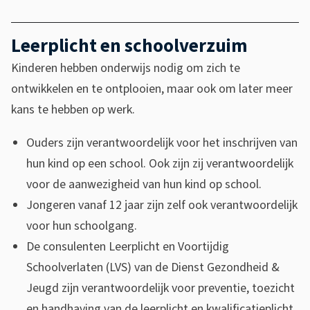
e
x
Leerplicht en schoolverzuim
t
Kinderen hebben onderwijs nodig om zich te
e
ontwikkelen en te ontplooien, maar ook om later meer
r
kans te hebben op werk.
n
)
Ouders zijn verantwoordelijk voor het inschrijven van
hun kind op een school. Ook zijn zij verantwoordelijk
voor de aanwezigheid van hun kind op school.
Jongeren vanaf 12 jaar zijn zelf ook verantwoordelijk
voor hun schoolgang.
De consulenten Leerplicht en Voortijdig
Schoolverlaten (LVS) van de Dienst Gezondheid &
Jeugd zijn verantwoordelijk voor preventie, toezicht
en handhaving van de leerplicht en kwalificatieplicht.