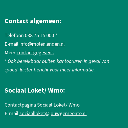
A
l
g
Contact algemeen:
e
Telefoon 088 75 15 000 *
m
E-mail
info@molenlanden.nl
e
Meer
contactgegevens
n
* Ook bereikbaar buiten kantooruren in geval van
e
spoed, luister bericht voor meer informatie.
i
n
Sociaal Loket/ Wmo:
f
Contactpagina Sociaal Loket/ Wmo
o
E-mail
sociaalloket@jouwgemeente.nl
r