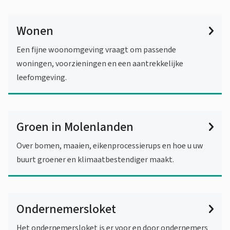
Wonen
Een fijne woonomgeving vraagt om passende
woningen, voorzieningen en een aantrekkelijke
leefomgeving.
Groen in Molenlanden
Over bomen, maaien, eikenprocessierups en hoe u uw
buurt groener en klimaatbestendiger maakt.
Ondernemersloket
Het ondernemersloket is er voor en door ondernemers