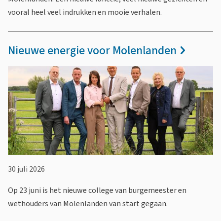
c
c
vooral heel veel indrukken en mooie verhalen.
h
h
t
t
Nieuwe energie voor Molenlanden
30 juli 2026
Op 23 juni is het nieuwe college van burgemeester en
wethouders van Molenlanden van start gegaan.