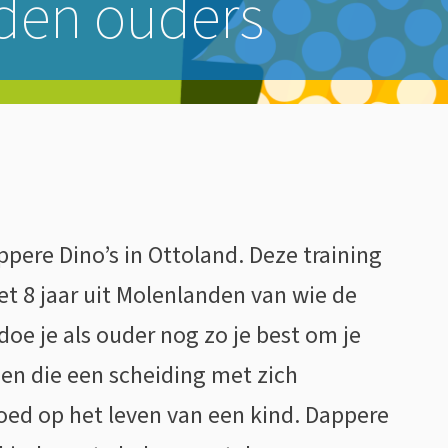
den ouders
ppere Dino’s in Ottoland. Deze training
et 8 jaar uit Molenlanden van wie de
doe je als ouder nog zo je best om je
gen die een scheiding met zich
oed op het leven van een kind. Dappere