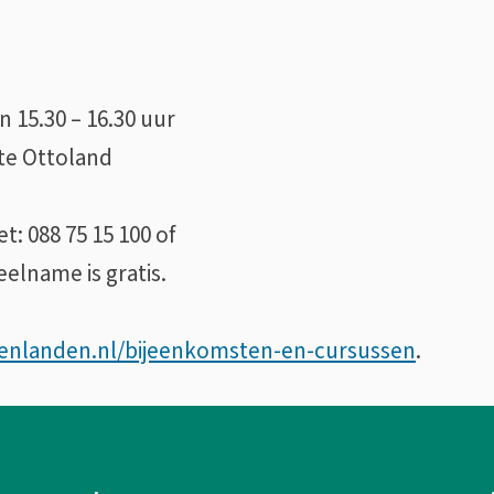
n
 15.30 – 16.30 uur
 te Ottoland
: 088 75 15 100 of
Deelname is gratis.
nlanden.nl/bijeenkomsten-en-cursussen
.