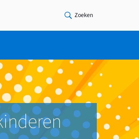
Zoeken
Open
kinderen