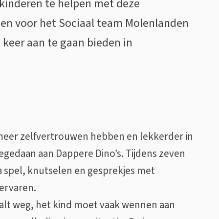
m kinderen te helpen met deze
en voor het Sociaal team Molenlanden
 keer aan te gaan bieden in
 meer zelfvertrouwen hebben en lekkerder in
eegedaan aan Dappere Dino’s. Tijdens zeven
 spel, knutselen en gesprekjes met
 ervaren.
e valt weg, het kind moet vaak wennen aan