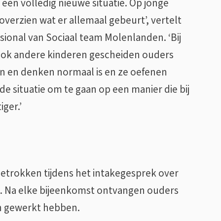
een volledig nieuwe situatie. Op jonge
 overzien wat er allemaal gebeurt’, vertelt
ional van Sociaal team Molenlanden. ‘Bij
 ook andere kinderen gescheiden ouders
n en denken normaal is en ze oefenen
 situatie om te gaan op een manier die bij
iger.’
trokken tijdens het intakegesprek over
k. Na elke bijeenkomst ontvangen ouders
an gewerkt hebben.