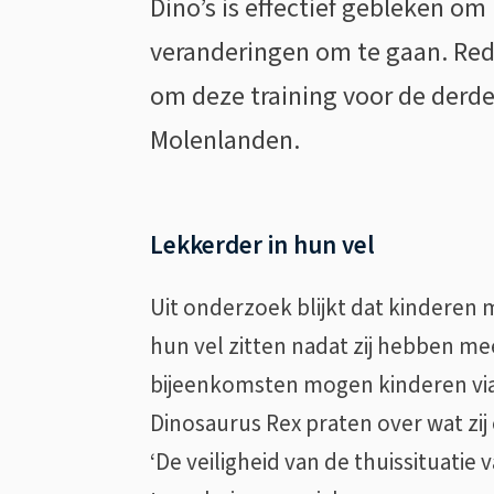
Dino’s is effectief gebleken o
veranderingen om te gaan. Red
van
om deze training voor de derde
gescheiden
Molenlanden.
ouders
Lekkerder in hun vel
Uit onderzoek blijkt dat kinderen
hun vel zitten nadat zij hebben m
bijeenkomsten mogen kinderen via
Dinosaurus Rex praten over wat zij
‘De veiligheid van de thuissituati