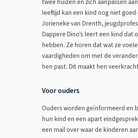
twee huizen en zich aanpassen aan 
leeftijd kan een kind nog niet goed
Jorieneke van Drenth, jeugdprofess
Dappere Dino’s leert een kind dat
hebben. Ze horen dat wat ze voele
vaardigheden om met de veranderde
hen past. Dit maakt hen veerkracht
Voor ouders
Ouders worden geïnformeerd en be
hun kind en een apart eindgespre
een mail over waar de kinderen a