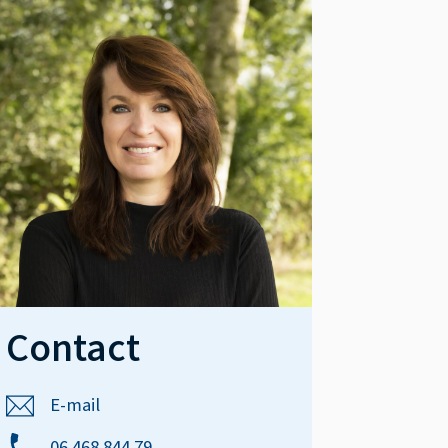
Contact
E-mail
06 468 844 79