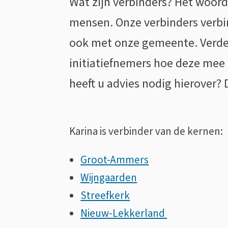
Wat zijn verbinders? Het woord 
de
mensen. Onze verbinders verbi
ook met onze gemeente. Verder
Jager
initiatiefnemers hoe deze mee 
heeft u advies nodig hierover? 
Karina is verbinder van de kernen:
Groot-Ammers
Wijngaarden
Streefkerk
Nieuw-Lekkerland