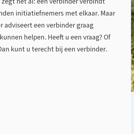
zegt het al: een verbinder verbindt
nden initiatiefnemers met elkaar. Maar
 adviseert een verbinder graag
kunnen helpen. Heeft u een vraag? Of
Dan kunt u terecht bij een verbinder.