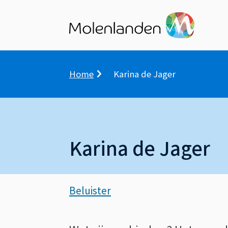
Kruimelpad
Home
Karina de Jager
Karina de Jager
Assistentie
Beluister
Karina