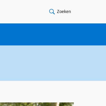
Zoeken
Open