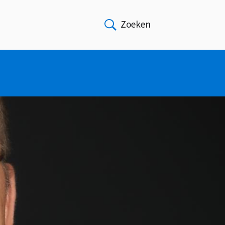
Zoeken
Open