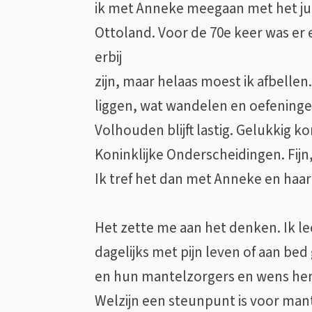
ik met Anneke meegaan met het ju
Ottoland. Voor de 70e keer was er
erbij
zijn, maar helaas moest ik afbelle
liggen, wat wandelen en oefeninge
Volhouden blijft lastig. Gelukkig k
Koninklijke Onderscheidingen. Fijn,
Ik tref het dan met Anneke en haa
Het zette me aan het denken. Ik l
dagelijks met pijn leven of aan be
en hun mantelzorgers en wens hen v
Welzijn een steunpunt is voor mant