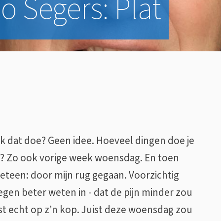
 Segers: Plat
 ik dat doe? Geen idee. Hoeveel dingen doe je
en? Zo ook vorige week woensdag. En toen
eteen: door mijn rug gegaan. Voorzichtig
egen beter weten in - dat de pijn minder zou
t echt op z’n kop. Juist deze woensdag zou