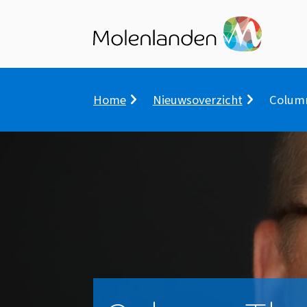
Kruimelpad
Home
Nieuwsoverzicht
Column