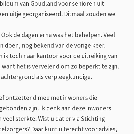
bileum van Goudland voor senioren uit
 een uitje georganiseerd. Ditmaal zouden we
n. Ook de dagen erna was het behelpen. Veel
n doen, nog bekend van de vorige keer.
on ik toch naar kantoor voor de uitreiking van
 want het is vervelend om zo beperkt te zijn.
r achtergrond als verpleegkundige.
eef ontzettend mee met inwoners die
d gebonden zijn. Ik denk aan deze inwoners
eel sterkte. Wist u dat er via Stichting
elzorgers? Daar kunt u terecht voor advies,