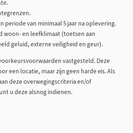
mte.
entegrenzen.
en periode van minimaal 5 jaar na oplevering.
d woon- en leefklimaat (toetsen aan
eld geluid, externe veiligheid en geur).
n voorkeursvoorwaarden vastgesteld. Deze
or een locatie, maar zijn geen harde eis. Als
t aan deze overwegingscriteria en/of
nt u deze alsnog indienen.