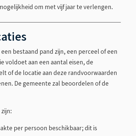
 mogelijkheid om met vijf jaar te verlengen.
caties
n een bestaand pand zijn, een perceel of een
tie voldoet aan een aantal eisen, de
lt of de locatie aan deze randvoorwaarden
dienen. De gemeente zal beoordelen of de
zijn:
kte per persoon beschikbaar; dit is