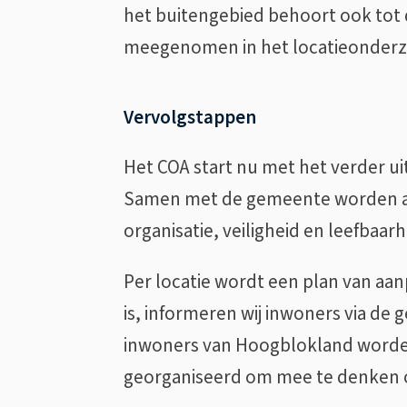
het buitengebied behoort ook tot 
meegenomen in het locatieonderz
Vervolgstappen
Het COA start nu met het verder ui
Samen met de gemeente worden af
organisatie, veiligheid en leefbaar
Per locatie wordt een plan van aa
is, informeren wij inwoners via d
inwoners van Hoogblokland worde
georganiseerd om mee te denken o