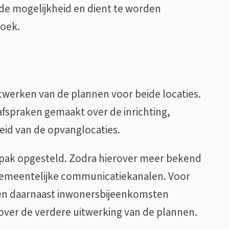
de mogelijkheid en dient te worden
oek.
twerken van de plannen voor beide locaties.
spraken gemaakt over de inrichting,
heid van de opvanglocaties.
npak opgesteld. Zodra hierover meer bekend
e gemeentelijke communicatiekanalen. Voor
n daarnaast inwonersbijeenkomsten
ver de verdere uitwerking van de plannen.