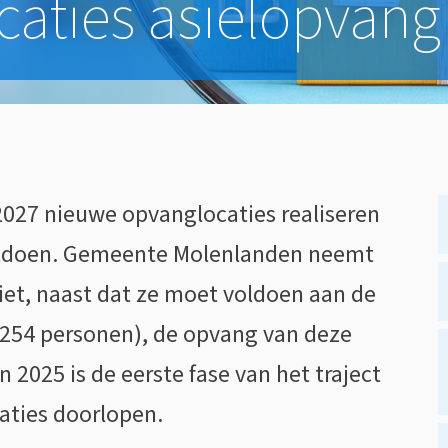
ocaties asielopvang
027 nieuwe opvanglocaties realiseren
oldoen. Gemeente Molenlanden neemt
iet, naast dat ze moet voldoen aan de
254 personen), de opvang van deze
n 2025 is de eerste fase van het traject
aties doorlopen.