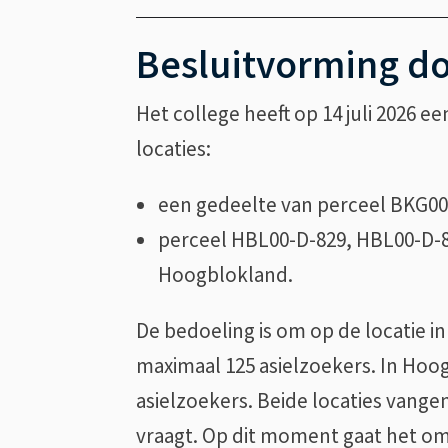
Besluitvorming do
Het college heeft op 14 juli 2026 e
locaties:
een gedeelte van perceel BKG00
perceel HBL00-D-829, HBL00-D-
Hoogblokland.
De bedoeling is om op de locatie i
maximaal 125 asielzoekers. In Hoo
asielzoekers. Beide locaties vang
vraagt. Op dit moment gaat het om 2