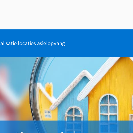
alisatie locaties asielopvang