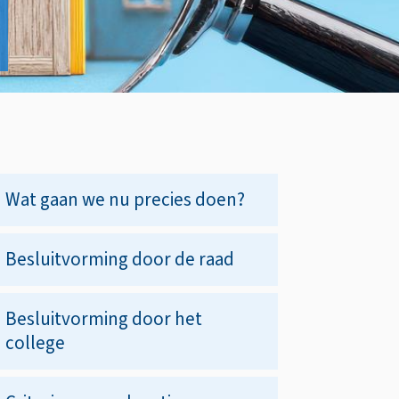
Op
Wat gaan we nu precies doen?
deze
Besluitvorming door de raad
pagina
Besluitvorming door het
college