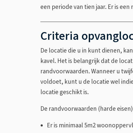
een periode van tien jaar. Er is een
Criteria opvanglo
De locatie die u in kunt dienen, ka
kavel. Het is belangrijk dat de loca
randvoorwaarden. Wanneer u twijfe
voldoet, kunt u de locatie wel in
locatie geschikt is.
De randvoorwaarden (harde eisen) 
Er is minimaal 5m2 woonoppervla