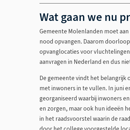
Wat gaan we nu p
Gemeente Molenlanden moet aan d
nood opvangen. Daarom doorloopt 
opvanglocaties voor vluchtelingen.
aanvragen in Nederland en dus ni
De gemeente vindt het belangrijk 
met inwoners in te vullen. In juni 
georganiseerd waarbij inwoners en
en zorgen, maar ook hun ideeën 
in het raadsvoorstel waarin de ra
door het college voorgestelde locat