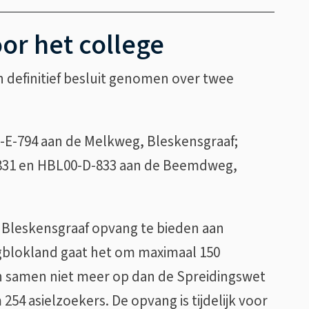
or het college
en definitief besluit genomen over twee
-E-794 aan de Melkweg, Bleskensgraaf;
831 en HBL00-D-833 aan de Beemdweg,
n Bleskensgraaf opvang te bieden aan
gblokland gaat het om maximaal 150
en samen niet meer op dan de Spreidingswet
54 asielzoekers. De opvang is tijdelijk voor