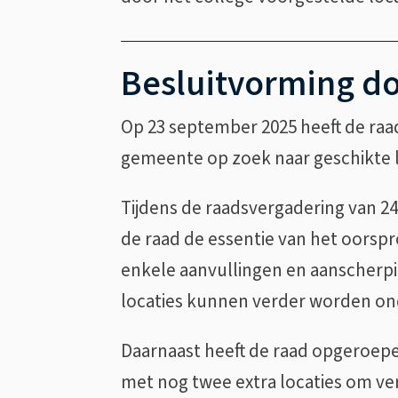
Besluitvorming do
Op 23 september 2025 heeft de raa
gemeente op zoek naar geschikte l
Tijdens de raadsvergadering van 2
de raad de essentie van het oorspr
enkele aanvullingen en aanscherpi
locaties kunnen verder worden o
Daarnaast heeft de raad opgeroepe
met nog twee extra locaties om ver