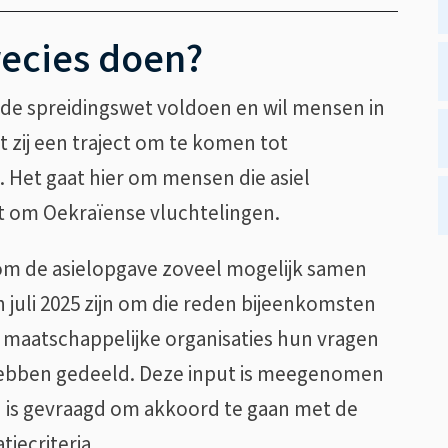
recies doen?
e spreidingswet voldoen en wil mensen in
zij een traject om te komen tot
 Het gaat hier om mensen die asiel
et om Oekraïense vluchtelingen.
om de asielopgave zoveel mogelijk samen
en juli 2025 zijn om die reden bijeenkomsten
 maatschappelijke organisaties hun vragen
hebben gedeeld. Deze input is meegenomen
ad is gevraagd om akkoord te gaan met de
iecriteria.