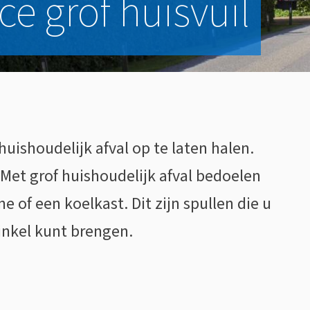
e grof huisvuil
uishoudelijk afval op te laten halen.
 Met grof huishoudelijk afval bedoelen
of een koelkast. Dit zijn spullen die u
inkel kunt brengen.