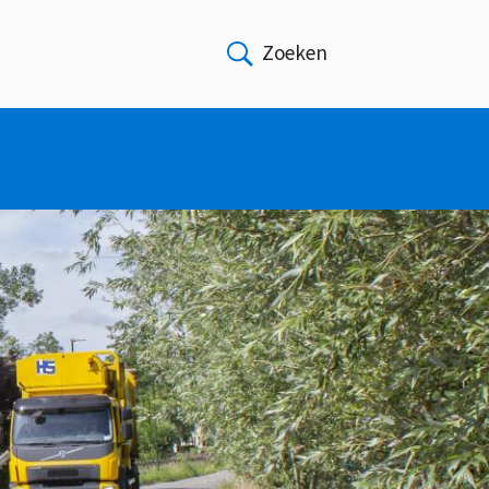
Zoeken
Open