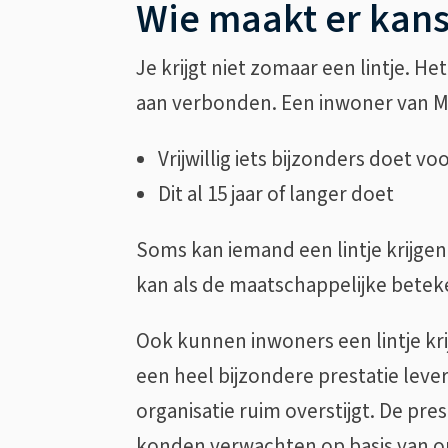
Wie maakt er kans 
Je krijgt niet zomaar een lintje. Het
aan verbonden. Een inwoner van M
Vrijwillig iets bijzonders doet v
Dit al 15 jaar of langer doet
Soms kan iemand een lintje krijgen di
kan als de maatschappelijke beteke
Ook kunnen inwoners een lintje kri
een heel bijzondere prestatie leve
organisatie ruim overstijgt. De pre
konden verwachten op basis van op