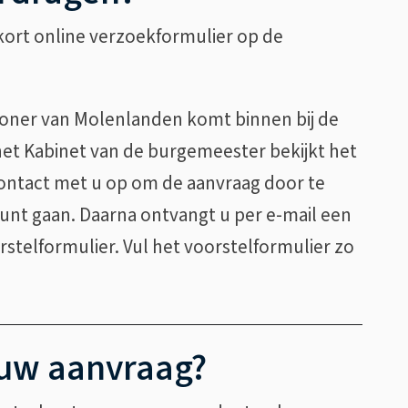
kort online verzoekformulier op de
oner van Molenlanden komt binnen bij de
t Kabinet van de burgemeester bekijkt het
 contact met u op om de aanvraag door te
kunt gaan. Daarna ontvangt u per e-mail een
rstelformulier. Vul het voorstelformulier zo
uw aanvraag?