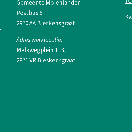
To
Gemeente Molenlanden
k
s
Postbus 5
i
e
Kw
2970 AA Bleskensgraaf
o
s
x
e
t
Adres werklocatie:
x
e
Melkwegplein 1
(
,
t
r
2971 VR Bleskensgraaf
l
e
n
i
r
)
n
n
k
)
i
s
e