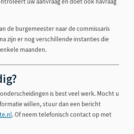
ntroleert uw aanvraag en doet ook navraag
van de burgemeester naar de commissaris
a zijn er nog verschillende instanties die
t enkele maanden.
dig?
 onderscheidingen is best veel werk. Mocht u
ormatie willen, stuur dan een bericht
e.nl
. Of neem telefonisch contact op met