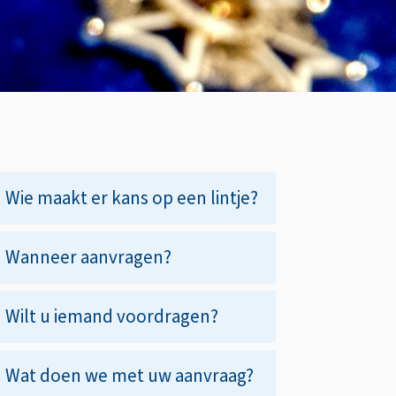
Op
Wie maakt er kans op een lintje?
deze
Wanneer aanvragen?
pagina
Wilt u iemand voordragen?
Wat doen we met uw aanvraag?