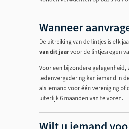
Wanneer aanvrag
De uitreiking van de lintjes is elk j
van dit jaar
voor de lintjesregen va
Voor een bijzondere gelegenheid, 
ledenvergadering kan iemand in de t
als iemand voor één vereniging of o
uiterlijk 6 maanden van te voren.
Wilt u iemand vo