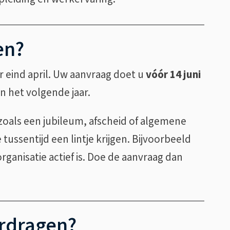
en?
aar eind april. Uw aanvraag doet u
vóór 14 juni
n het volgende jaar.
zoals een jubileum, afscheid of algemene
ussentijd een lintje krijgen. Bijvoorbeeld
rganisatie actief is. Doe de aanvraag dan
ordragen?