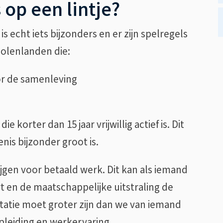
op een lintje?
 is echt iets bijzonders en er zijn spelregels
olenlanden die:
oor de samenleving
e korter dan 15 jaar vrijwillig actief is. Dit
nis bijzonder groot is.
jgen voor betaald werk. Dit kan als iemand
rt en de maatschappelijke uitstraling de
statie moet groter zijn dan we van iemand
leiding en werkervaring.