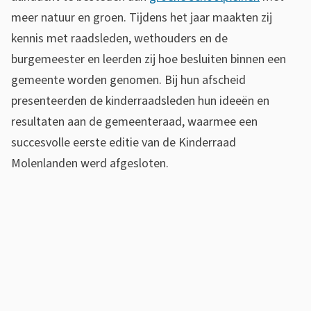
meer natuur en groen. Tijdens het jaar maakten zij
kennis met raadsleden, wethouders en de
burgemeester en leerden zij hoe besluiten binnen een
gemeente worden genomen. Bij hun afscheid
presenteerden de kinderraadsleden hun ideeën en
resultaten aan de gemeenteraad, waarmee een
succesvolle eerste editie van de Kinderraad
Molenlanden werd afgesloten.
A
f
s
c