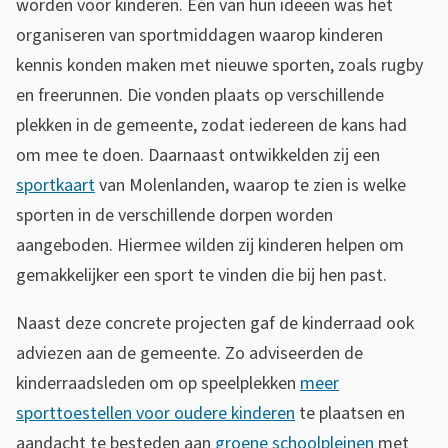
worden voor kinderen. Eén van hun ideeën was het
organiseren van sportmiddagen waarop kinderen
kennis konden maken met nieuwe sporten, zoals rugby
en freerunnen. Die vonden plaats op verschillende
plekken in de gemeente, zodat iedereen de kans had
om mee te doen. Daarnaast ontwikkelden zij een
sportkaart
van Molenlanden, waarop te zien is welke
sporten in de verschillende dorpen worden
aangeboden. Hiermee wilden zij kinderen helpen om
gemakkelijker een sport te vinden die bij hen past.
Naast deze concrete projecten gaf de kinderraad ook
adviezen aan de gemeente. Zo adviseerden de
kinderraadsleden om op speelplekken
meer
sporttoestellen voor oudere kinderen
te plaatsen en
aandacht te besteden aan
groene schoolpleinen
met