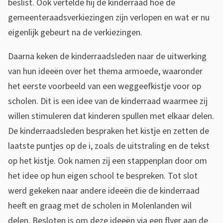
beslist. Ook vertelde hij de kinderraad hoe de
gemeenteraadsverkiezingen zijn verlopen en wat er nu
eigenlijk gebeurt na de verkiezingen.
Daarna keken de kinderraadsleden naar de uitwerking
van hun ideeën over het thema armoede, waaronder
het eerste voorbeeld van een weggeefkistje voor op
scholen. Dit is een idee van de kinderraad waarmee zij
willen stimuleren dat kinderen spullen met elkaar delen.
De kinderraadsleden bespraken het kistje en zetten de
laatste puntjes op de i, zoals de uitstraling en de tekst
op het kistje. Ook namen zij een stappenplan door om
het idee op hun eigen school te bespreken. Tot slot
werd gekeken naar andere ideeën die de kinderraad
heeft en graag met de scholen in Molenlanden wil
delen. Besloten is om deze ideeën via een flyer aan de