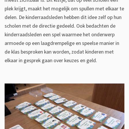
meest zichtbaar is. Dit kistje, dat op veel scholen een
plek krijgt, maakt het mogelijk om spullen met elkaar te
delen. De kinderraadsleden hebben dit idee zelf op hun
scholen met de directie gedeeld. Ook bedachten de
kinderraadsleden een spel waarmee het onderwerp
armoede op een laagdrempelige en speelse manier in
de klas besproken kan worden, zodat kinderen met
elkaar in gesprek gaan over keuzes en geld.