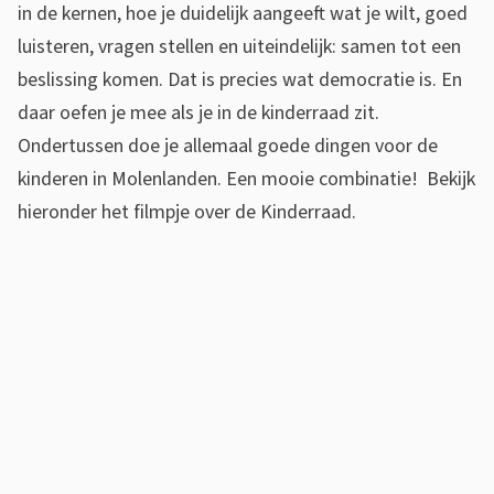
in de kernen, hoe je duidelijk aangeeft wat je wilt, goed
luisteren, vragen stellen en uiteindelijk: samen tot een
beslissing komen. Dat is precies wat democratie is. En
daar oefen je mee als je in de kinderraad zit.
Ondertussen doe je allemaal goede dingen voor de
kinderen in Molenlanden. Een mooie combinatie! Bekijk
hieronder het filmpje over de Kinderraad.
V
i
d
e
o
o