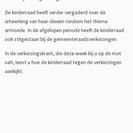
De kinderraad heeft verder vergaderd over de
uitwerking van haar ideeën rondom het thema
armoede. In de afgelopen periode heeft de kinderraad
ook stilgestaan bij de gemeenteraadsverkiezingen.
In de verkiezingskrant, die deze week bij u op de mat
valt, leest u hoe de kinderraad tegen de verkiezingen
aankijkt.
K
i
n
d