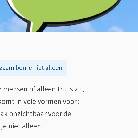
zaam ben je niet alleen
 mensen of alleen thuis zit,
komt in vele vormen voor:
aak onzichtbaar voor de
e niet alleen.