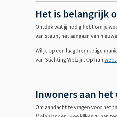
Het is belangrijk 
Ontdek wat jij nodig hebt om je w
van steun, het aangaan van nieuwe 
Wil je op een laagdrempelige mani
van Stichting Welzijn. Op hun
webs
Inwoners aan het
Om aandacht te vragen voor het t
Molenlanden. Hoe kijken zij aan te