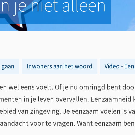
 je niet alleen
e gaan
Inwoners aan het woord
Video - Een
n wel eens voelt. Of je nu omringd bent door
menten in je leven overvallen. Eenzaamheid 
gebied van zingeving. Je eenzaam voelen is v
 aandacht voor te vragen. Want eenzaam ben j