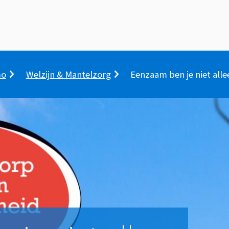
mo
Welzijn & Mantelzorg
Eenzaam ben je niet alle