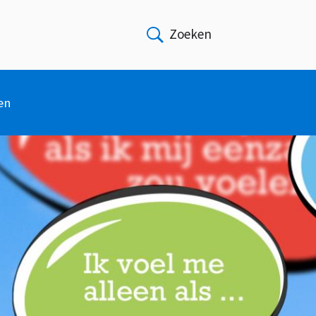
Zoeken
Open
en